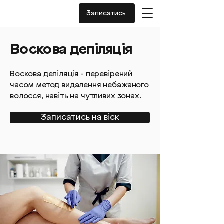
Записатись
Воскова депіляція
Воскова депіляція - перевірений
часом метод видалення небажаного
волосся, навіть на чутливих зонах.
Записатись на віск