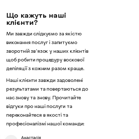
Що кажуть наші
клієнти?
Ми завжди слідкуємо за якістю
виконання послуг і запитуємо
зворотній звʼязок у наших клієнтів
щоб робити процедуру воскової
депіляції з кожним разом краще.
Наш
і клієнти завжди задоволені
результатами та повертаються до
нас знову та знову. Прочитайте
відгуки про наші послуги та
переконайтеся в якості та
професіоналізмі нашої команди: