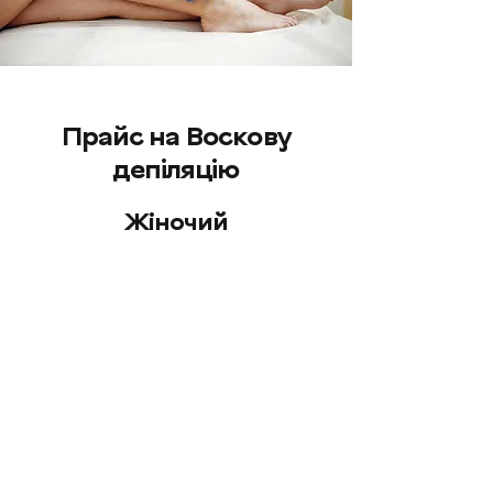
Прайс на Воскову
депіляцію
Жіночий